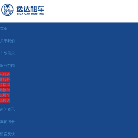
首页
关于我们
车型展示
服务范围
人服务
业服务
议接待
游接待
组用车
场接送
新闻资讯
车辆图册
留言反馈