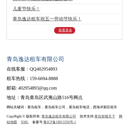
儿童节快乐！
青岛逸达租车祝五一劳动节快乐！
查看更多
青岛逸达租车有限公司
在线客服：QQ402954893
租车热线：159-6694-8888
邮箱: 402954893@qq.com
地址：青岛黄岛区武夷山路516号网点
网站关键词：黄岛租车，黄岛租车公司，黄岛租车电话，西海岸新区租车
CopyRight © 版权所有:
青岛逸达租车有限公司
技术支持:
青岛智搜天下
网
站地图
XML
备案号:
鲁ICP备18013356号-1