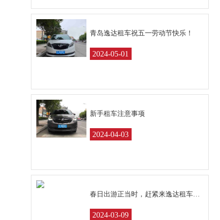
青岛逸达租车祝五一劳动节快乐！
2024-05-01
新手租车注意事项
2024-04-03
春日出游正当时，赶紧来逸达租车出游吧
2024-03-09