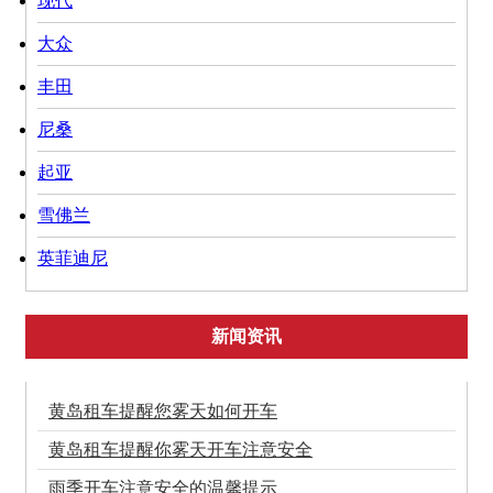
现代
大众
丰田
尼桑
起亚
雪佛兰
英菲迪尼
新闻资讯
黄岛租车提醒您雾天如何开车
黄岛租车提醒你雾天开车注意安全
雨季开车注意安全的温馨提示