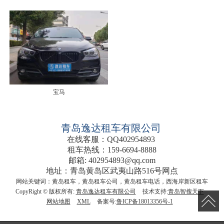
宝马
青岛逸达租车有限公司
在线客服：QQ402954893
租车热线：159-6694-8888
邮箱: 402954893@qq.com
地址：青岛黄岛区武夷山路516号网点
网站关键词：黄岛租车，黄岛租车公司，黄岛租车电话，西海岸新区租车
CopyRight © 版权所有:
青岛逸达租车有限公司
技术支持:
青岛智搜天下
网站地图
XML
备案号:
鲁ICP备18013356号-1