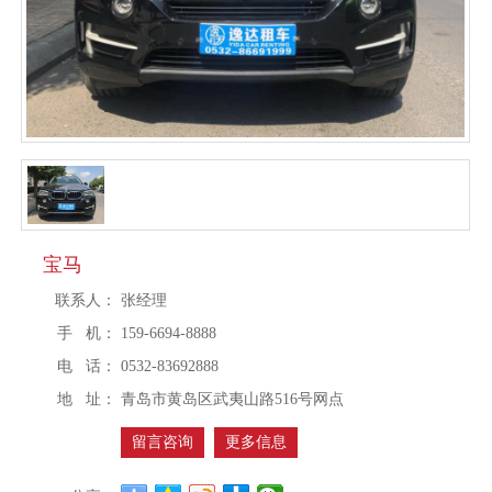
宝马
联系人：
张经理
手 机：
159-6694-8888
电 话：
0532-83692888
地 址：
青岛市黄岛区武夷山路516号网点
留言咨询
更多信息