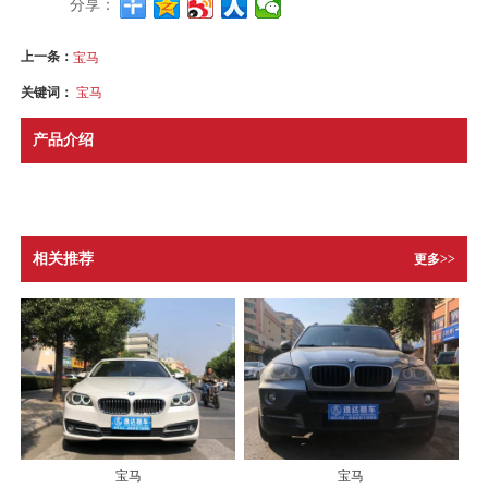
分享：
上一条：
宝马
关键词：
宝马
产品介绍
相关推荐
更多>>
宝马
宝马