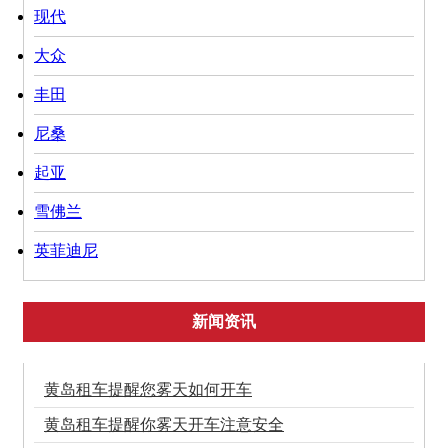
现代
大众
丰田
尼桑
起亚
雪佛兰
英菲迪尼
新闻资讯
黄岛租车提醒您雾天如何开车
黄岛租车提醒你雾天开车注意安全