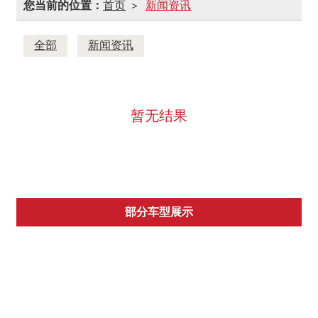
您当前的位置：
首页
新闻资讯
>
全部
新闻资讯
暂无结果
部分车型展示
保时捷
捷豹
奔驰
宝马
奥迪
别克
现代
大众