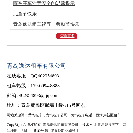
雨季开车注意安全的温馨提示
儿童节快乐！
青岛逸达租车祝五一劳动节快乐！
查看更多
青岛逸达租车有限公司
在线客服：QQ402954893
租车热线：159-6694-8888
邮箱: 402954893@qq.com
地址：青岛黄岛区武夷山路516号网点
网站关键词：黄岛租车，黄岛租车公司，黄岛租车电话，西海岸新区租车
CopyRight © 版权所有:
青岛逸达租车有限公司
技术支持:
青岛智搜天下
网
站地图
XML
备案号:
鲁ICP备18013356号-1