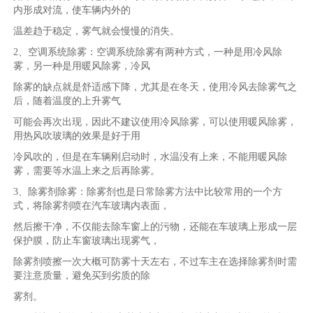
内形成对流，使车辆内外的
温差趋于稳定，雾气就会慢慢的消失。
2、空调系统除雾：空调系统除雾有两种方式，一种是用冷风除
雾，另一种是用暖风除雾，冷风
除雾的缺点就是舒适感下降，尤其是在冬天，使用冷风去除雾气之
后，随着温度的上升雾气
可能会再次出现，因此不建议使用冷风除雾，可以使用暖风除雾，
用热风吹玻璃的效果是好于用
冷风吹的，但是在车辆刚启动时，水温没有上来，不能用暖风除
雾，需要等水温上来之后再除雾。
3、除雾剂除雾：除雾剂也是日常除雾方法中比较常用的一个方
式，将除雾剂喷在汽车玻璃内表面，
然后擦干净，不仅能去除车窗上的污物，还能在车玻璃上形成一层
保护膜，防止车窗玻璃出现雾气，
除雾剂喷擦一次大概可防雾十天左右，不过车主在选择除雾剂时需
要注意质量，避免买到劣质的除
雾剂。