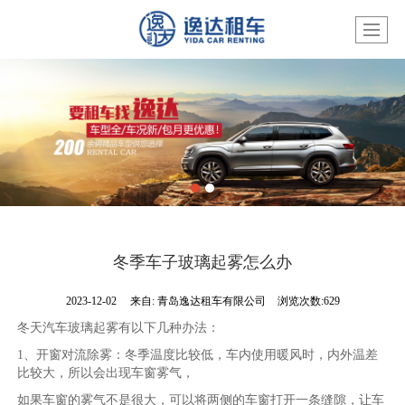
冬季车子玻璃起雾怎么办
2023-12-02
来自:
青岛逸达租车有限公司
浏览次数:629
冬天汽车玻璃起雾有以下几种办法：
1、开窗对流除雾：冬季温度比较低，车内使用暖风时，内外温差
比较大，所以会出现车窗雾气，
如果车窗的雾气不是很大，可以将两侧的车窗打开一条缝隙，让车