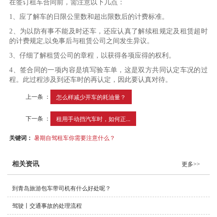
在签订租车合同前，需注意以下几点：
1、应了解车的日限公里数和超出限数后的计费标准。
2、为以防有事不能及时还车，还应认真了解续租规定及租赁超时
的计费规定,以免事后与租赁公司之间发生异议。
3、仔细了解租赁公司的章程，以获得各项应得的权利。
4、签合同的一项内容是填写验车单，这是双方共同认定车况的过
程。此过程涉及到还车时的再认定，因此要认真对待。
上一条 ：
怎么样减少开车的耗油量？
下一条 ：
租用手动挡汽车时，如何正...
关键词：
暑期自驾租车你需要注意什么？
相关资讯
更多>>
到青岛旅游包车带司机有什么好处呢？
驾驶丨交通事故的处理流程