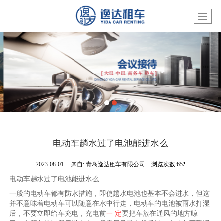
电动车趟水过了电池能进水么
2023-08-01
来自:
青岛逸达租车有限公司
浏览次数:652
电动车趟水过了电池能进水么
一般的电动车都有防水措施，即使趟水电池也基本不会进水，但这
并不意味着电动车可以随意在水中行走，电动车的电池被雨水打湿
后，不要立即给车充电，充电前
一 定
要把车放在通风的地方晾