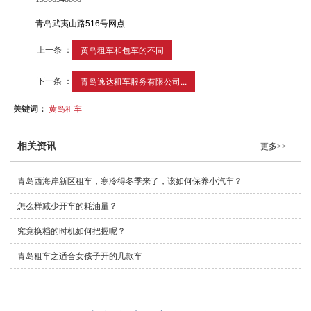
青岛武夷山路
516
号网点
上一条 ：
黄岛租车和包车的不同
下一条 ：
青岛逸达租车服务有限公司...
关键词：
黄岛租车
相关资讯
更多>>
青岛西海岸新区租车，寒冷得冬季来了，该如何保养小汽车？
怎么样减少开车的耗油量？
究竟换档的时机如何把握呢？
青岛租车之适合女孩子开的几款车