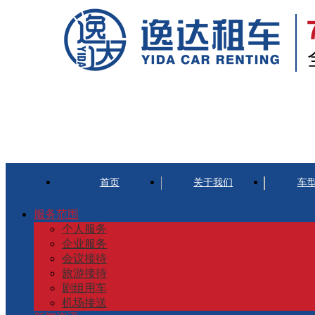
首页
关于我们
车
服务范围
个人服务
企业服务
会议接待
旅游接待
剧组用车
机场接送