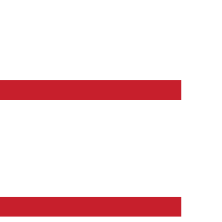
丰田
尼桑
起亚
雪佛兰