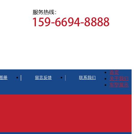
首页
图册
留言反馈
联系我们
关于我们
车型展示