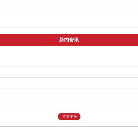
新闻资讯
查看更多