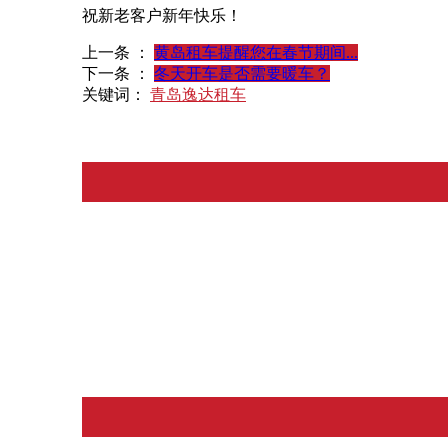
祝新老客户新年快乐！
上一条 ：
黄岛租车提醒您在春节期间...
下一条 ：
冬天开车是否需要暖车？
关键词：
青岛逸达租车
保时捷
捷豹
奔驰